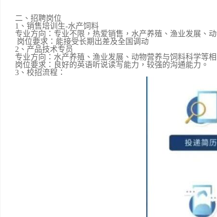
二、
招聘岗位
1、销售培训生-水产饲料
专业方向：专业不限，热爱销售，水产养殖、渔业发展、动
岗位要求：能接受长期出差及全国调动
2、产品技术专员
专业方向：水产养殖、渔业发展、动物营养与饲料科学等相
岗位要求：良好的英语听说读写能力，较强的沟通能力。
3、校招流程：