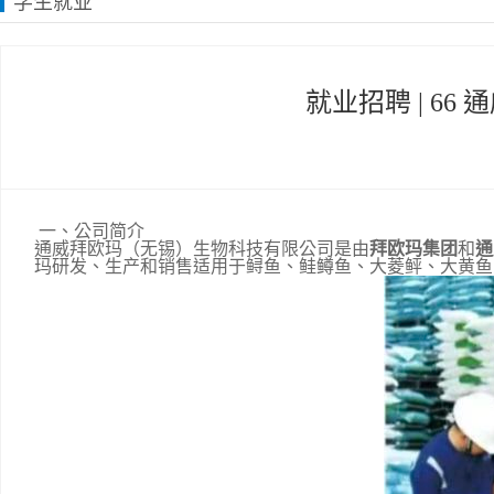
学生就业
就业招聘 | 6
一、公司简介
通威拜欧玛（无锡）生物科技有限公司是由
拜欧玛集团
和
通
玛研发、生产和销售适用于鲟鱼、鲑鳟鱼、大菱鲆、大黄鱼